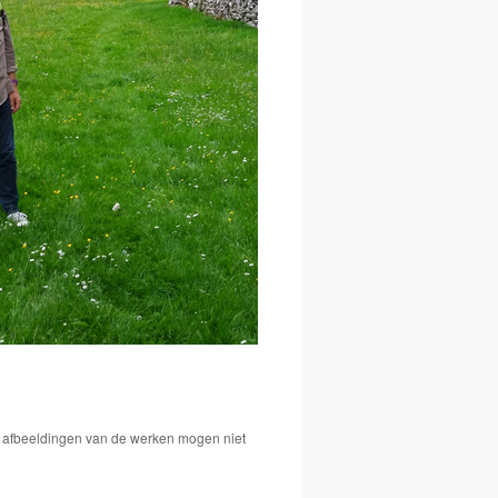
De afbeeldingen van de werken mogen niet