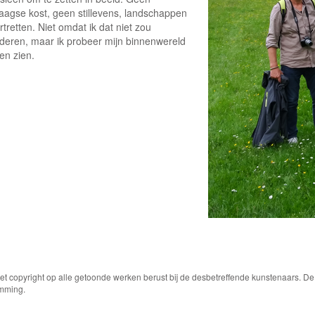
daagse kost, geen stillevens, landschappen
rtretten. Niet omdat ik dat niet zou
deren, maar ik probeer mijn binnenwereld
ten zien.
Het copyright op alle getoonde werken berust bij de desbetreffende kunstenaars. 
emming.